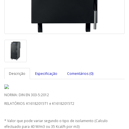
Descrição
Especificação
Comentários (0)
NORMA: DIN EN 303-5:2012
RELATÓRIOS: K16182015T1 e K16182015T2
* Valor que pode variar segundo o tipo de isolamento (Calculo
efectuado para 40 W/m3 ou 35 Kcal/h por m3)