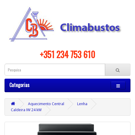
+351 234 753 610
Categorias
Aquecimento Central
Lenha
Caldeira IW 24 kW