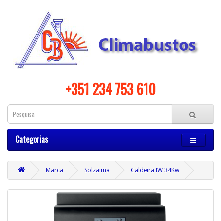
+351 234 753 610
Categorias
Marca
Solzaima
Caldeira IW 34Kw