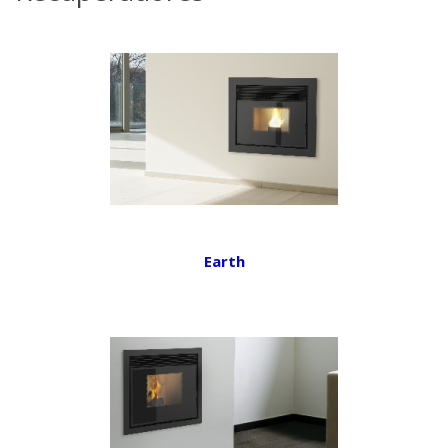
Earth